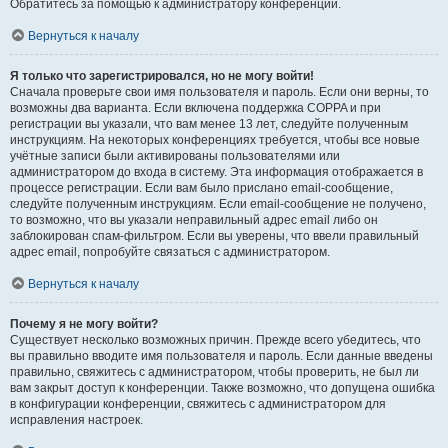
Обратитесь за помощью к администратору конференции.
Вернуться к началу
Я только что зарегистрировался, но не могу войти!
Сначала проверьте свои имя пользователя и пароль. Если они верны, то
возможны два варианта. Если включена поддержка COPPA и при
регистрации вы указали, что вам менее 13 лет, следуйте полученным
инструкциям. На некоторых конференциях требуется, чтобы все новые
учётные записи были активированы пользователями или
администратором до входа в систему. Эта информация отображается в
процессе регистрации. Если вам было прислано email-сообщение,
следуйте полученным инструкциям. Если email-сообщение не получено,
то возможно, что вы указали неправильный адрес email либо он
заблокирован спам-фильтром. Если вы уверены, что ввели правильный
адрес email, попробуйте связаться с администратором.
Вернуться к началу
Почему я не могу войти?
Существует несколько возможных причин. Прежде всего убедитесь, что
вы правильно вводите имя пользователя и пароль. Если данные введены
правильно, свяжитесь с администратором, чтобы проверить, не был ли
вам закрыт доступ к конференции. Также возможно, что допущена ошибка
в конфигурации конференции, свяжитесь с администратором для
исправления настроек.