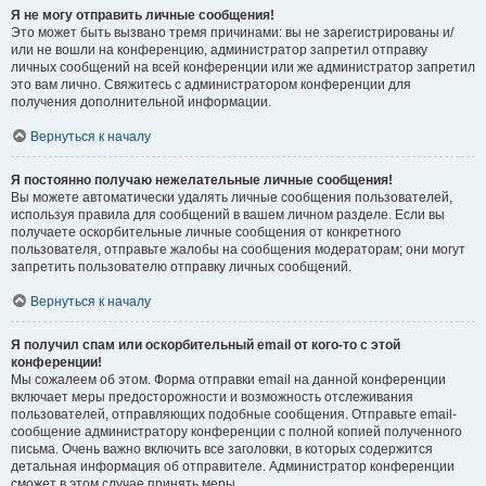
Я не могу отправить личные сообщения!
Это может быть вызвано тремя причинами: вы не зарегистрированы и/
или не вошли на конференцию, администратор запретил отправку
личных сообщений на всей конференции или же администратор запретил
это вам лично. Свяжитесь с администратором конференции для
получения дополнительной информации.
Вернуться к началу
Я постоянно получаю нежелательные личные сообщения!
Вы можете автоматически удалять личные сообщения пользователей,
используя правила для сообщений в вашем личном разделе. Если вы
получаете оскорбительные личные сообщения от конкретного
пользователя, отправьте жалобы на сообщения модераторам; они могут
запретить пользователю отправку личных сообщений.
Вернуться к началу
Я получил спам или оскорбительный email от кого-то с этой
конференции!
Мы сожалеем об этом. Форма отправки email на данной конференции
включает меры предосторожности и возможность отслеживания
пользователей, отправляющих подобные сообщения. Отправьте email-
сообщение администратору конференции с полной копией полученного
письма. Очень важно включить все заголовки, в которых содержится
детальная информация об отправителе. Администратор конференции
сможет в этом случае принять меры.