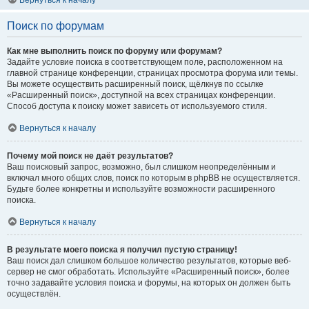
Вернуться к началу
Поиск по форумам
Как мне выполнить поиск по форуму или форумам?
Задайте условие поиска в соответствующем поле, расположенном на
главной странице конференции, страницах просмотра форума или темы.
Вы можете осуществить расширенный поиск, щёлкнув по ссылке
«Расширенный поиск», доступной на всех страницах конференции.
Способ доступа к поиску может зависеть от используемого стиля.
Вернуться к началу
Почему мой поиск не даёт результатов?
Ваш поисковый запрос, возможно, был слишком неопределённым и
включал много общих слов, поиск по которым в phpBB не осуществляется.
Будьте более конкретны и используйте возможности расширенного
поиска.
Вернуться к началу
В результате моего поиска я получил пустую страницу!
Ваш поиск дал слишком большое количество результатов, которые веб-
сервер не смог обработать. Используйте «Расширенный поиск», более
точно задавайте условия поиска и форумы, на которых он должен быть
осуществлён.