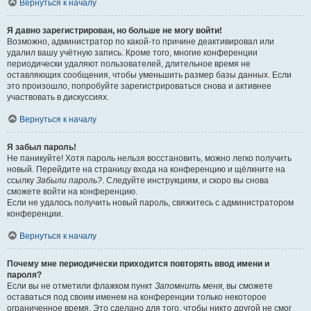
Вернуться к началу
Я давно зарегистрирован, но больше не могу войти!
Возможно, администратор по какой-то причине деактивировал или
удалил вашу учётную запись. Кроме того, многие конференции
периодически удаляют пользователей, длительное время не
оставляющих сообщения, чтобы уменьшить размер базы данных. Если
это произошло, попробуйте зарегистрироваться снова и активнее
участвовать в дискуссиях.
Вернуться к началу
Я забыл пароль!
Не паникуйте! Хотя пароль нельзя восстановить, можно легко получить
новый. Перейдите на страницу входа на конференцию и щёлкните на
ссылку
Забыли пароль?
. Следуйте инструкциям, и скоро вы снова
сможете войти на конференцию.
Если не удалось получить новый пароль, свяжитесь с администратором
конференции.
Вернуться к началу
Почему мне периодически приходится повторять ввод имени и
пароля?
Если вы не отметили флажком пункт
Запомнить меня
, вы сможете
оставаться под своим именем на конференции только некоторое
ограниченное время. Это сделано для того, чтобы никто другой не смог