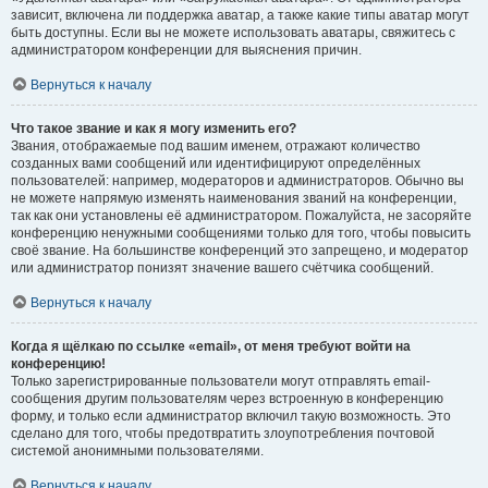
зависит, включена ли поддержка аватар, а также какие типы аватар могут
быть доступны. Если вы не можете использовать аватары, свяжитесь с
администратором конференции для выяснения причин.
Вернуться к началу
Что такое звание и как я могу изменить его?
Звания, отображаемые под вашим именем, отражают количество
созданных вами сообщений или идентифицируют определённых
пользователей: например, модераторов и администраторов. Обычно вы
не можете напрямую изменять наименования званий на конференции,
так как они установлены её администратором. Пожалуйста, не засоряйте
конференцию ненужными сообщениями только для того, чтобы повысить
своё звание. На большинстве конференций это запрещено, и модератор
или администратор понизят значение вашего счётчика сообщений.
Вернуться к началу
Когда я щёлкаю по ссылке «email», от меня требуют войти на
конференцию!
Только зарегистрированные пользователи могут отправлять email-
сообщения другим пользователям через встроенную в конференцию
форму, и только если администратор включил такую возможность. Это
сделано для того, чтобы предотвратить злоупотребления почтовой
системой анонимными пользователями.
Вернуться к началу