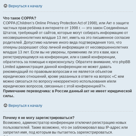
Вернуться к началу
Что такое COPPA?
COPPA (Children’s Online Privacy Protection Act of 1998), или Акт о защите
частных прав ребёнка в интернете от 1998 г. — это закон Соединённых
Штатов, требующий от сайтов, которые могут собирать информацию от
несовершеннолетних младше 13 лет, иметь на это письменное согласие
родителей. Допустимо наличие иного вида подтверждения того, что
опекуны разрешают сбор личной информации от несовершеннолетних
младше 13 лет. Если вы не уверены, применимо ли это к вам, как к
регистрирующемуся на конференции, или к самой конференции,
обратитесь за помощью к юрисконсульту. Обратите внимание, что phpBB
Limited администрация данной конференции не может давать
рекомендаций по правовым вопросам и не является объектом
юридических отношений, кроме указанных в ответе на вопрос «С кем
можно связаться по вопросу некорректного использования и/или
юридических вопросов, связанных с этой конференцией?».
Примечание переводчика: в России данный акт не имеет юридической
силы.
.
Вернуться к началу
Почему я не могу зарегистрироваться?
Возможно, администратор конференции отключил регистрацию новых
пользователей. Также возможно, что он заблокировал ваш IP-адрес или
запретил имя, под которым вы пытаетесь зарегистрироваться.