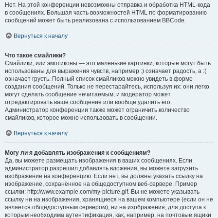
Нет. На этой конференции невозможны отправка и обработка HTML-кода
в сообщениях. Большая часть возможностей HTML по форматированию
сообщений может быть реализована с использованием BBCode.
Вернуться к началу
Что такое смайлики?
Смайлики, или эмотиконы — это маленькие картинки, которые могут быть
использованы для выражения чувств, например :) означает радость, а :(
означает грусть. Полный список смайликов можно увидеть в форме
создания сообщений. Только не перестарайтесь, используя их: они легко
могут сделать сообщение нечитаемым, и модератор может
отредактировать ваше сообщение или вообще удалить его.
Администратор конференции также может ограничить количество
смайликов, которое можно использовать в сообщении.
Вернуться к началу
Могу ли я добавлять изображения к сообщениям?
Да, вы можете размещать изображения в ваших сообщениях. Если
администратор разрешил добавлять вложения, вы можете загрузить
изображение на конференцию. Если нет, вы должны указать ссылку на
изображение, сохранённое на общедоступном веб-сервере. Пример
ссылки: http://www.example.com/my-picture.gif. Вы не можете указывать
ссылку ни на изображения, хранящиеся на вашем компьютере (если он не
является общедоступным сервером), ни на изображения, для доступа к
которым необходима аутентификация, как, например, на почтовые ящики