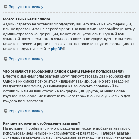
Вернуться к началу
Моего языка нет в списке!
Администратор не установил поддержку вашего языка на конференции,
или же просто никто не перевёл phpBB на ваш язык. Попробуйте узнать у
администратора конференции, может ли он установить нужный вам
языковой пакет. Если такого языкового пакета не существует, то вы сами
можете перевести phpBB на свой язык. Дополнительную информацию вы
можете получить на сайте
phpBB
®.
Вернуться к началу
Что означают изображения рядом с моим именем пользователя?
Вместе с именем пользователя могут присутствовать два изображения.
Одно из них может относиться к вашему званию, обычно это звёздочки,
квадратики или точки, указывающие на то, сколько сообщений вы
оставили, или на ваш статус на конференции. Другое, обычно более
крупное, изображение известно как «аватара» и обычно уникально для
каждого пользователя.
Вернуться к началу
Как мне включить отображение аватары?
На вкладке «Профиль» личного раздела вы можете добавить аватару с
использованием четырёх инструментов: «Граватар», «Галерея аватар»,
«Удалённая аватара» или «Загружаемая аватара». От администратора