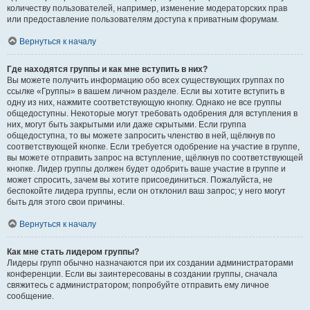
количеству пользователей, например, изменение модераторских прав
или предоставление пользователям доступа к приватным форумам.
Вернуться к началу
Где находятся группы и как мне вступить в них?
Вы можете получить информацию обо всех существующих группах по
ссылке «Группы» в вашем личном разделе. Если вы хотите вступить в
одну из них, нажмите соответствующую кнопку. Однако не все группы
общедоступны. Некоторые могут требовать одобрения для вступления в
них, могут быть закрытыми или даже скрытыми. Если группа
общедоступна, то вы можете запросить членство в ней, щёлкнув по
соответствующей кнопке. Если требуется одобрение на участие в группе,
вы можете отправить запрос на вступление, щёлкнув по соответствующей
кнопке. Лидер группы должен будет одобрить ваше участие в группе и
может спросить, зачем вы хотите присоединиться. Пожалуйста, не
беспокойте лидера группы, если он отклонил ваш запрос; у него могут
быть для этого свои причины.
Вернуться к началу
Как мне стать лидером группы?
Лидеры групп обычно назначаются при их создании администраторами
конференции. Если вы заинтересованы в создании группы, сначала
свяжитесь с администратором; попробуйте отправить ему личное
сообщение.