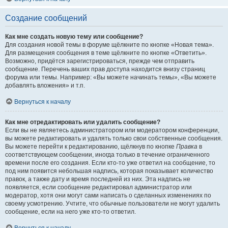
Создание сообщений
Как мне создать новую тему или сообщение?
Для создания новой темы в форуме щёлкните по кнопке «Новая тема».
Для размещения сообщения в теме щёлкните по кнопке «Ответить».
Возможно, придётся зарегистрироваться, прежде чем отправить
сообщение. Перечень ваших прав доступа находится внизу страниц
форума или темы. Например: «Вы можете начинать темы», «Вы можете
добавлять вложения» и т.п.
Вернуться к началу
Как мне отредактировать или удалить сообщение?
Если вы не являетесь администратором или модератором конференции,
вы можете редактировать и удалять только свои собственные сообщения.
Вы можете перейти к редактированию, щёлкнув по кнопке
Правка
в
соответствующем сообщении, иногда только в течение ограниченного
времени после его создания. Если кто-то уже ответил на сообщение, то
под ним появится небольшая надпись, которая показывает количество
правок, а также дату и время последней из них. Эта надпись не
появляется, если сообщение редактировал администратор или
модератор, хотя они могут сами написать о сделанных изменениях по
своему усмотрению. Учтите, что обычные пользователи не могут удалить
сообщение, если на него уже кто-то ответил.