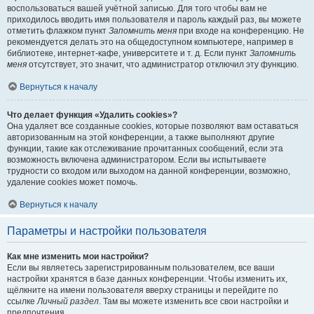
воспользоваться вашей учётной записью. Для того чтобы вам не
приходилось вводить имя пользователя и пароль каждый раз, вы можете
отметить флажком пункт
Запомнить меня
при входе на конференцию. Не
рекомендуется делать это на общедоступном компьютере, например в
библиотеке, интернет-кафе, университете и т. д. Если пункт
Запомнить
меня
отсутствует, это значит, что администратор отключил эту функцию.
Вернуться к началу
Что делает функция «Удалить cookies»?
Она удаляет все созданные cookies, которые позволяют вам оставаться
авторизованным на этой конференции, а также выполняют другие
функции, такие как отслеживание прочитанных сообщений, если эта
возможность включена администратором. Если вы испытываете
трудности со входом или выходом на данной конференции, возможно,
удаление cookies может помочь.
Вернуться к началу
Параметры и настройки пользователя
Как мне изменить мои настройки?
Если вы являетесь зарегистрированным пользователем, все ваши
настройки хранятся в базе данных конференции. Чтобы изменить их,
щёлкните на имени пользователя вверху страницы и перейдите по
ссылке
Личный раздел
. Там вы можете изменить все свои настройки и
предпочтения.