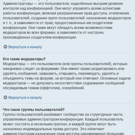
Администраторы — это пользователи, наделённые высшим уровнем
контроля над конференцией. Они могут управлять всеми аспектами
работы конференции, включая разграничение прав доступа, отключение
пользователей, создание групп пользователей, назначение модераторов
и т. п., в зависимости от прав, предоставленных им создателем
конференции. Они также могут обладать всеми возможностями
модераторов во всех форумах, в зависимости от настроек,
произведённых создателем конференции.
Вернуться к началу
Кто такие модераторы?
Модераторы — это пользователи (или группы пользователей), которые
ежедневно следят за форумами. Они имеют право редактировать или
удалять сообщения, закрывать, открывать, перемещать, удалять и
объединять темы на форуме, за который они отвечают. Основные задачи
модераторов — не допускать несоответствия содержания сообщений
обсуждаемым темам (оффтопик), оскорблений.
Вернуться к началу
Что такое группы пользователей?
Группы пользователей разбивают сообщество на структурные части,
управляемые администратором конференции. Каждый пользователь
может состоять в нескольких группах, и каждой группе могут быть
назначены индивидуальные права доступа. Это облегчает
администраторам назначение прав доступа одновременно большому