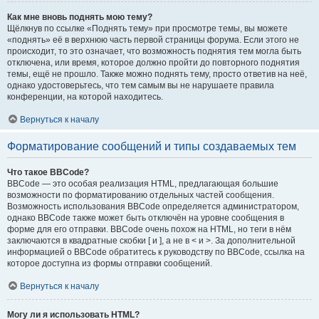
Как мне вновь поднять мою тему?
Щёлкнув по ссылке «Поднять тему» при просмотре темы, вы можете
«поднять» её в верхнюю часть первой страницы форума. Если этого не
происходит, то это означает, что возможность поднятия тем могла быть
отключена, или время, которое должно пройти до повторного поднятия
темы, ещё не прошло. Также можно поднять тему, просто ответив на неё,
однако удостоверьтесь, что тем самым вы не нарушаете правила
конференции, на которой находитесь.
Вернуться к началу
Форматирование сообщений и типы создаваемых тем
Что такое BBCode?
BBCode — это особая реализация HTML, предлагающая большие
возможности по форматированию отдельных частей сообщения.
Возможность использования BBCode определяется администратором,
однако BBCode также может быть отключён на уровне сообщения в
форме для его отправки. BBCode очень похож на HTML, но теги в нём
заключаются в квадратные скобки [ и ], а не в < и >. За дополнительной
информацией о BBCode обратитесь к руководству по BBCode, ссылка на
которое доступна из формы отправки сообщений.
Вернуться к началу
Могу ли я использовать HTML?