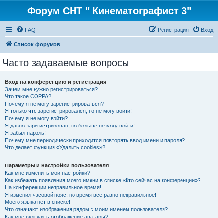
Форум СНТ " Кинематографист 3"
FAQ
Регистрация
Вход
Список форумов
Часто задаваемые вопросы
Вход на конференцию и регистрация
Зачем мне нужно регистрироваться?
Что такое COPPA?
Почему я не могу зарегистрироваться?
Я только что зарегистрировался, но не могу войти!
Почему я не могу войти?
Я давно зарегистрирован, но больше не могу войти!
Я забыл пароль!
Почему мне периодически приходится повторять ввод имени и пароля?
Что делает функция «Удалить cookies»?
Параметры и настройки пользователя
Как мне изменить мои настройки?
Как избежать появления моего имени в списке «Кто сейчас на конференции»?
На конференции неправильное время!
Я изменил часовой пояс, но время всё равно неправильное!
Моего языка нет в списке!
Что означают изображения рядом с моим именем пользователя?
Как мне включить отображение аватары?