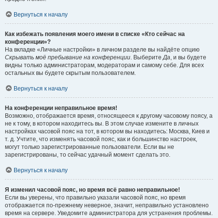
Вернуться к началу
Как избежать появления моего имени в списке «Кто сейчас на
конференции»?
На вкладке «Личные настройки» в личном разделе вы найдёте опцию
Скрывать моё пребывание на конференции
. Выберите
Да
, и вы будете
видны только администраторам, модераторам и самому себе. Для всех
остальных вы будете скрытым пользователем.
Вернуться к началу
На конференции неправильное время!
Возможно, отображается время, относящееся к другому часовому поясу, а
не к тому, в котором находитесь вы. В этом случае измените в личных
настройках часовой пояс на тот, в котором вы находитесь: Москва, Киев и
т. д. Учтите, что изменять часовой пояс, как и большинство настроек,
могут только зарегистрированные пользователи. Если вы не
зарегистрированы, то сейчас удачный момент сделать это.
Вернуться к началу
Я изменил часовой пояс, но время всё равно неправильное!
Если вы уверены, что правильно указали часовой пояс, но время
отображается по-прежнему неверное, значит, неправильно установлено
время на сервере. Уведомите администратора для устранения проблемы.