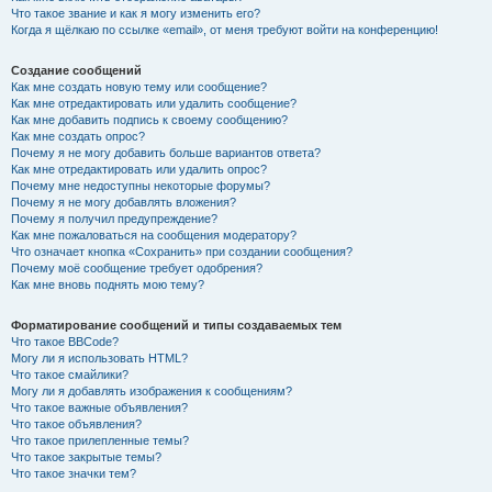
Что такое звание и как я могу изменить его?
Когда я щёлкаю по ссылке «email», от меня требуют войти на конференцию!
Создание сообщений
Как мне создать новую тему или сообщение?
Как мне отредактировать или удалить сообщение?
Как мне добавить подпись к своему сообщению?
Как мне создать опрос?
Почему я не могу добавить больше вариантов ответа?
Как мне отредактировать или удалить опрос?
Почему мне недоступны некоторые форумы?
Почему я не могу добавлять вложения?
Почему я получил предупреждение?
Как мне пожаловаться на сообщения модератору?
Что означает кнопка «Сохранить» при создании сообщения?
Почему моё сообщение требует одобрения?
Как мне вновь поднять мою тему?
Форматирование сообщений и типы создаваемых тем
Что такое BBCode?
Могу ли я использовать HTML?
Что такое смайлики?
Могу ли я добавлять изображения к сообщениям?
Что такое важные объявления?
Что такое объявления?
Что такое прилепленные темы?
Что такое закрытые темы?
Что такое значки тем?