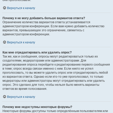
они проголосовали.
Вернуться к началу
Почему я не могу добавить больше вариантов ответа?
Ограничение количества вариантов ответа устанавливается
администратором конференции. Если вам нужно добавить количество
вариантов, превышающее это ограничение, свяжитесь с
администратором конференции.
Вернуться к началу
Как мне отредактировать или удалить опрос?
Так же, как и сообщения, опросы могут редактироваться только их
создателями, модераторами или администраторами. Для
редактирования опроса перейдите к редактированию первого сообщения
в теме; опрос всегда связан именно с ним. Если никто не успел
проголосовать, то вы можете удалить опрос или отредактировать любой
из вариантов ответа. Однако если кто-то уже проголосовал, то только
модераторы или администраторы могут отредактировать или удалить
опрос. Это сделано для того, чтобы нельзя было менять варианты
ответов во время голосования.
Вернуться к началу
Почему мне недоступны некоторые форумы?
Некоторые форумы доступны только определённым пользователям или