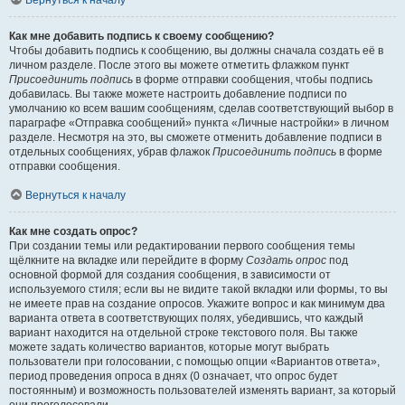
Вернуться к началу
Как мне добавить подпись к своему сообщению?
Чтобы добавить подпись к сообщению, вы должны сначала создать её в
личном разделе. После этого вы можете отметить флажком пункт
Присоединить подпись
в форме отправки сообщения, чтобы подпись
добавилась. Вы также можете настроить добавление подписи по
умолчанию ко всем вашим сообщениям, сделав соответствующий выбор в
параграфе «Отправка сообщений» пункта «Личные настройки» в личном
разделе. Несмотря на это, вы сможете отменить добавление подписи в
отдельных сообщениях, убрав флажок
Присоединить подпись
в форме
отправки сообщения.
Вернуться к началу
Как мне создать опрос?
При создании темы или редактировании первого сообщения темы
щёлкните на вкладке или перейдите в форму
Создать опрос
под
основной формой для создания сообщения, в зависимости от
используемого стиля; если вы не видите такой вкладки или формы, то вы
не имеете прав на создание опросов. Укажите вопрос и как минимум два
варианта ответа в соответствующих полях, убедившись, что каждый
вариант находится на отдельной строке текстового поля. Вы также
можете задать количество вариантов, которые могут выбрать
пользователи при голосовании, с помощью опции «Вариантов ответа»,
период проведения опроса в днях (0 означает, что опрос будет
постоянным) и возможность пользователей изменять вариант, за который