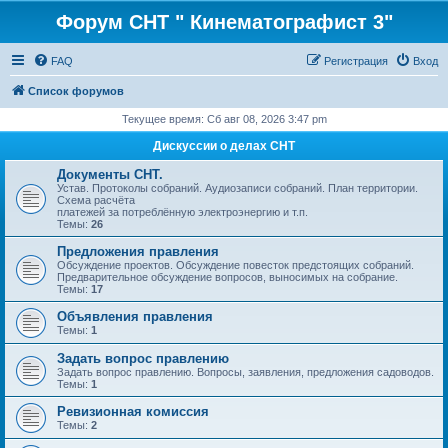
Форум СНТ " Кинематографист 3"
FAQ
Регистрация
Вход
Список форумов
Текущее время: Сб авг 08, 2026 3:47 pm
Дискуссии о делах СНТ
Документы СНТ.
Устав. Протоколы собраний. Аудиозаписи собраний. План территории.
Схема расчёта
платежей за потреблённую электроэнергию и т.п.
Темы:
26
Предложения правления
Обсуждение проектов. Обсуждение повесток предстоящих собраний.
Предварительное обсуждение вопросов, выносимых на собрание.
Темы:
17
Объявления правления
Темы:
1
Задать вопрос правлению
Задать вопрос правлению. Вопросы, заявления, предложения садоводов.
Темы:
1
Ревизионная комиссия
Темы:
2