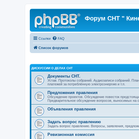
Форум СНТ " Кин
Ссылки
FAQ
Список форумов
ДИСКУССИИ О ДЕЛАХ СНТ
Документы СНТ.
Устав. Протоколы собраний. Аудиозаписи собраний. Пла
платежей за потреблённую электроэнергию и т.п.
Предложения правления
Обсуждение проектов. Обсуждение повесток предстоящи
Предварительное обсуждение вопросов, выносимых на с
Объявления правления
Задать вопрос правлению
Задать вопрос правлению. Вопросы, заявления, предлож
Ревизионная комиссия