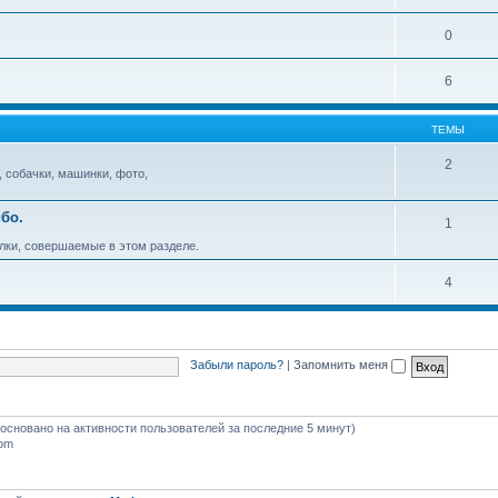
0
6
ТЕМЫ
2
, собачки, машинки, фото,
бо.
1
лки, совершаемые в этом разделе.
4
Забыли пароль?
|
Запомнить меня
 (основано на активности пользователей за последние 5 минут)
 pm