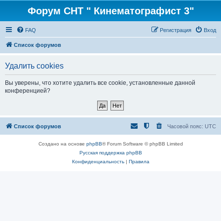
Форум СНТ " Кинематографист 3"
FAQ
Регистрация
Вход
Список форумов
Удалить cookies
Вы уверены, что хотите удалить все cookie, установленные данной
конференцией?
Список форумов
Часовой пояс:
UTC
Создано на основе
phpBB
® Forum Software © phpBB Limited
Русская поддержка phpBB
Конфиденциальность
|
Правила