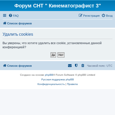
Форум СНТ " Кинематографист 3"
FAQ
Регистрация
Вход
Список форумов
Удалить cookies
Вы уверены, что хотите удалить все cookie, установленные данной
конференцией?
Список форумов
Часовой пояс:
UTC
Создано на основе
phpBB
® Forum Software © phpBB Limited
Русская поддержка phpBB
Конфиденциальность
|
Правила