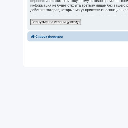
перенести или закрыть любую тему в любое время по своем
информация не будет открыта третьим лицам без вашего р
действия хакеров, которые могут привести к несанкциониро
Вернуться на страницу входа
Список форумов