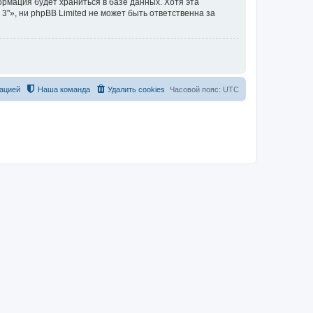
ормация будет храниться в базе данных. Хотя эта
», ни phpBB Limited не может быть ответственна за
ацией
Наша команда
Удалить cookies
Часовой пояс:
UTC