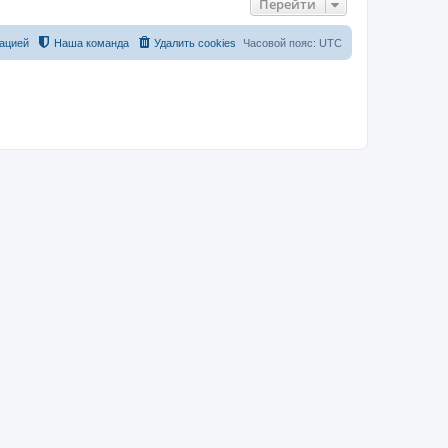
Перейти
ацией
Наша команда
Удалить cookies
Часовой пояс:
UTC