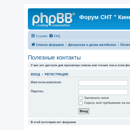
Форум СНТ " Кин
Ссылки
FAQ
Список форумов
Дискуссии о делах житейских
Полез
Полезные контакты
У вас нет доступа для просмотра списка или чтения тем в этом фо
ВХОД
•
РЕГИСТРАЦИЯ
Имя пользователя:
Пароль:
Запомнить меня
Скрыть моё пребывание на кон
В этой категории нет форумов.