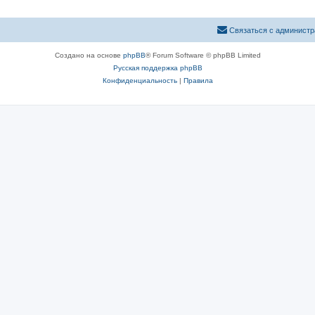
Связаться с администр
Создано на основе
phpBB
® Forum Software © phpBB Limited
Русская поддержка phpBB
Конфиденциальность
|
Правила