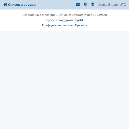
Список форумов
Часовой пояс:
UTC
Создано на основе
phpBB
® Forum Software © phpBB Limited
Русская поддержка phpBB
Конфиденциальность
|
Правила