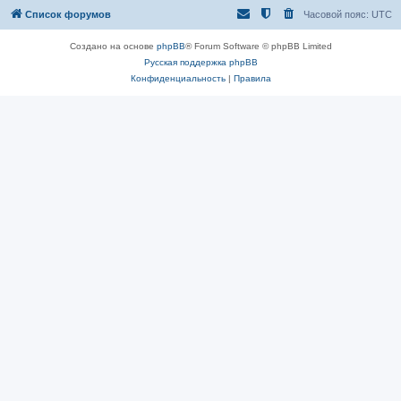
Список форумов
Часовой пояс:
UTC
Создано на основе
phpBB
® Forum Software © phpBB Limited
Русская поддержка phpBB
Конфиденциальность
|
Правила