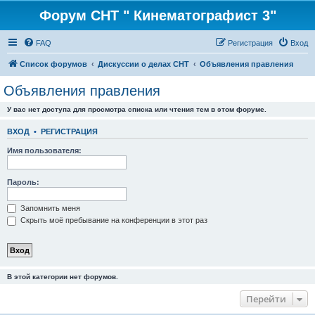
Форум СНТ " Кинематографист 3"
FAQ
Регистрация
Вход
Список форумов
Дискуссии о делах СНТ
Объявления правления
Объявления правления
У вас нет доступа для просмотра списка или чтения тем в этом форуме.
ВХОД
•
РЕГИСТРАЦИЯ
Имя пользователя:
Пароль:
Запомнить меня
Скрыть моё пребывание на конференции в этот раз
В этой категории нет форумов.
Перейти